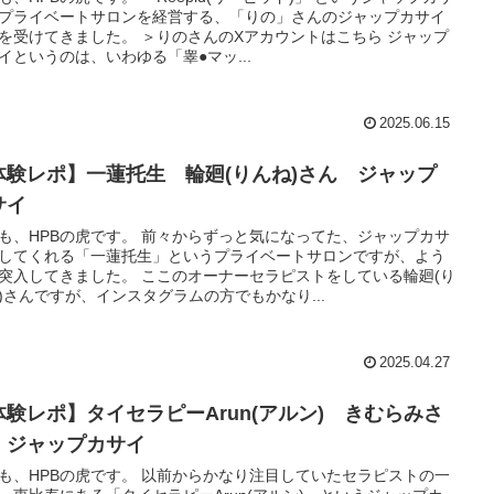
プライベートサロンを経営する、「りの」さんのジャップカサイ
を受けてきました。 ＞りのさんのXアカウントはこちら ジャップ
イというのは、いわゆる「睾●マッ...
2025.06.15
体験レポ】一蓮托生 輪廻(りんね)さん ジャップ
サイ
も、HPBの虎です。 前々からずっと気になってた、ジャップカサ
してくれる「一蓮托生」というプライベートサロンですが、よう
突入してきました。 ここのオーナーセラピストをしている輪廻(り
)さんですが、インスタグラムの方でもかなり...
2025.04.27
体験レポ】タイセラピーArun(アルン) きむらみさ
 ジャップカサイ
も、HPBの虎です。 以前からかなり注目していたセラピストの一