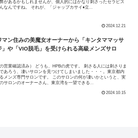
弊があるかもしれませんが、個人的にはかなり刺さったセラピス
んなんですね。 それが、「ジャップカサイ♦立...
2024.12.21
ワマン住みの美魔女オーナーから「キンタママッサ
ジ」や「VIO脱毛」を受けられる高級メンズサロ
。
の営業確認済み） どうも、HPBの虎です。 刺さる人には刺さりま
であろう、凄いサロンを見つけてしまいました・・・。東京都内
るメンズ専門サロンです。 このサロンの何が凄いかというと、実
のサロンのオーナーさん、東京湾を一望できる...
2024.10.15