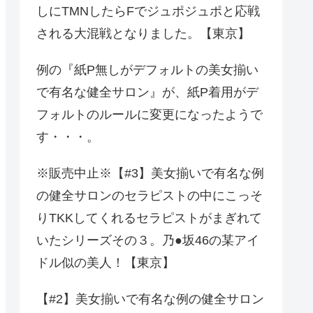
しにTMNしたらFでジュポジュポと応戦
される大混戦となりました。【東京】
例の『紙P無しがデフォルトの美女揃い
で有名な健全サロン』が、紙P着用がデ
フォルトのルールに変更になったようで
す・・・。
※販売中止※【#3】美女揃いで有名な例
の健全サロンのセラピストの中にこっそ
りTKKしてくれるセラピストがまぎれて
いたシリーズその３。乃●坂46の某アイ
ドル似の美人！【東京】
【#2】美女揃いで有名な例の健全サロン