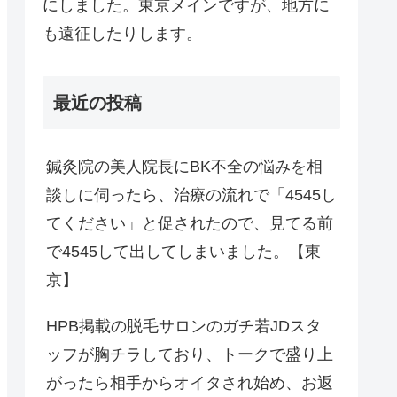
にしました。東京メインですが、地方に
も遠征したりします。
最近の投稿
鍼灸院の美人院長にBK不全の悩みを相
談しに伺ったら、治療の流れで「4545し
てください」と促されたので、見てる前
で4545して出してしまいました。【東
京】
HPB掲載の脱毛サロンのガチ若JDスタ
ッフが胸チラしており、トークで盛り上
がったら相手からオイタされ始め、お返