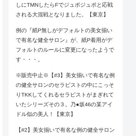
しにTMNしたらFでジュポジュポと応戦
される大混戦となりました。【東京】
例の『紙P無しがデフォルトの美女揃い
で有名な健全サロン』が、紙P着用がデ
フォルトのルールに変更になったようで
す・・・。
※販売中止※【#3】美女揃いで有名な例
の健全サロンのセラピストの中にこっそ
りTKKしてくれるセラピストがまぎれて
いたシリーズその３。乃●坂46の某アイ
ドル似の美人！【東京】
【#2】美女揃いで有名な例の健全サロン