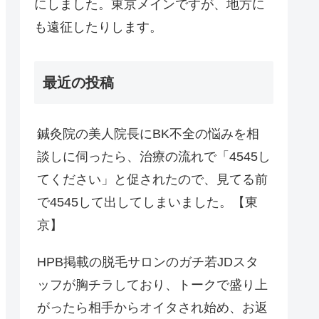
にしました。東京メインですが、地方に
も遠征したりします。
最近の投稿
鍼灸院の美人院長にBK不全の悩みを相
談しに伺ったら、治療の流れで「4545し
てください」と促されたので、見てる前
で4545して出してしまいました。【東
京】
HPB掲載の脱毛サロンのガチ若JDスタ
ッフが胸チラしており、トークで盛り上
がったら相手からオイタされ始め、お返