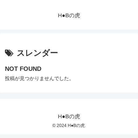
H●Bの虎
スレンダー
NOT FOUND
投稿が見つかりませんでした。
H●Bの虎
© 2024 H●Bの虎.