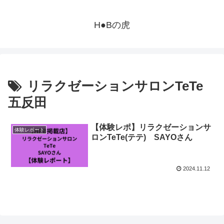
H●Bの虎
リラクゼーションサロンTeTe
五反田
【体験レポ】リラクゼーションサ
体験レポート
ロンTeTe(テテ) SAYOさん
2024.11.12