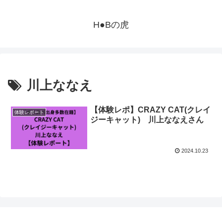
H●Bの虎
川上ななえ
【体験レポ】CRAZY CAT(クレイ
体験レポート
ジーキャット) 川上ななえさん
2024.10.23