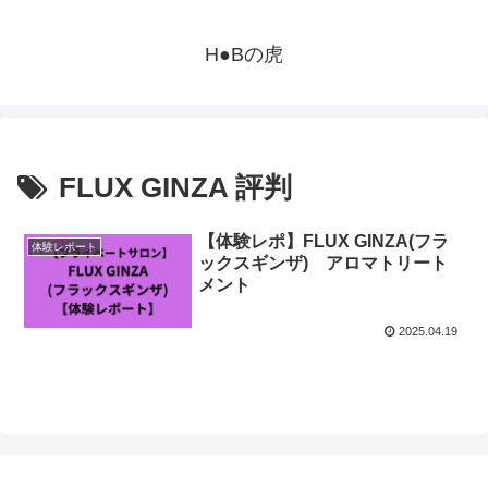
H●Bの虎
FLUX GINZA 評判
【体験レポ】FLUX GINZA(フラ
体験レポート
ックスギンザ) アロマトリート
メント
2025.04.19