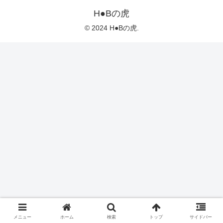
H●Bの虎
© 2024 H●Bの虎.
メニュー
ホーム
検索
トップ
サイドバー