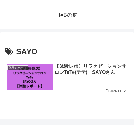
H●Bの虎
SAYO
【体験レポ】リラクゼーションサ
体験レポート
ロンTeTe(テテ) SAYOさん
2024.11.12