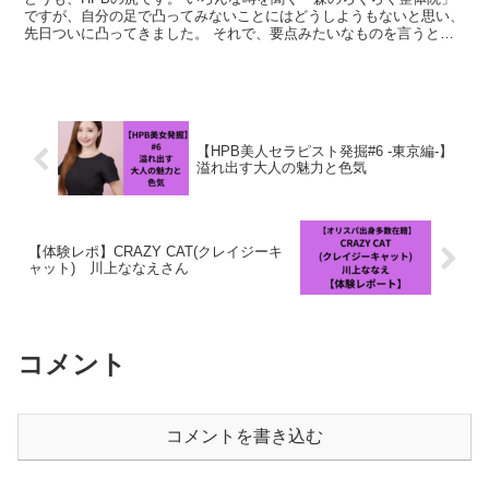
ですが、自分の足で凸ってみないことにはどうしようもないと思い、
先日ついに凸ってきました。 それで、要点みたいなものを言うと、
色々と思うことがあり私は「合計２回突入した」んですが...
【HPB美人セラピスト発掘#6 -東京編-】
溢れ出す大人の魅力と色気
【体験レポ】CRAZY CAT(クレイジーキ
ャット) 川上ななえさん
コメント
コメントを書き込む