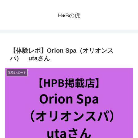
H●Bの虎
【体験レポ】Orion Spa（オリオンス
パ） utaさん
体験レポート