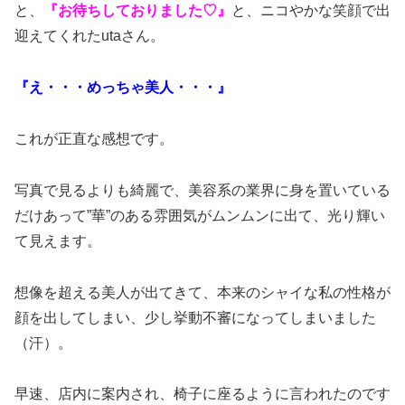
と、
『お待ちしておりました♡』
と、ニコやかな笑顔で出
迎えてくれたutaさん。
『え・・・めっちゃ美人・・・』
これが正直な感想です。
写真で見るよりも綺麗で、美容系の業界に身を置いている
だけあって”華”のある雰囲気がムンムンに出て、光り輝い
て見えます。
想像を超える美人が出てきて、本来のシャイな私の性格が
顔を出してしまい、少し挙動不審になってしまいました
（汗）。
早速、店内に案内され、椅子に座るように言われたのです