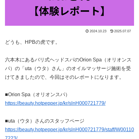
2024.10.23
2025.07.07
どうも、HPBの虎です。
六本木にあるバリ式ヘッドスパのOrion Spa（オリオンス
パ）の「uta（ウタ）さん」のオイルマッサージ施術を受
けてきましたので、今回はそのレポートになります。
■Orion Spa（オリオンスパ）
https://beauty.hotpepper.jp/kr/slnH000721779/
■uta（ウタ）さんのスタッフページ
https://beauty.hotpepper.jp/kr/slnH000721779/staff/W00110
7223/