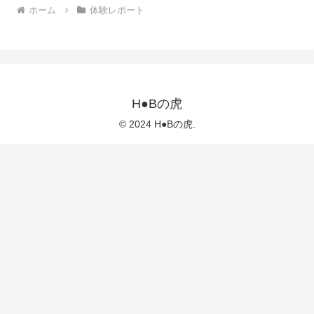
ホーム
体験レポート
H●Bの虎
© 2024 H●Bの虎.